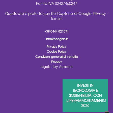
Partita IVA 02427460247
Questo sito è protetto con Re-Captcha di Google:
Privacy
-
Termini
+39 0444 821071
info@bisognin.it
Privacy Policy
Cookie Policy
Condizioni generali di vendita
Privacy
- by
legals
Auxonet
INVESTI IN
TECNOLOGIA E
SOSTENIBILITÀ, CON
L'IPERAMMORTAMENTO
2026